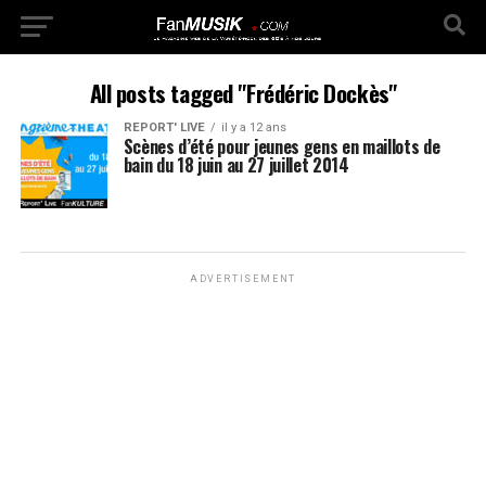
All posts tagged "Frédéric Dockès"
REPORT' LIVE
il y a 12 ans
Scènes d’été pour jeunes gens en maillots de
bain du 18 juin au 27 juillet 2014
ADVERTISEMENT