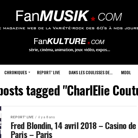
CHRONIQUES
REPORT’ LIVE
DANS LES COULISSES DE…
MDDL
 posts tagged "CharlElie Cout
REPORT' LIVE
il y a 8 ans
Fred Blondin, 14 avril 2018 – Casino de
Paris – Paris