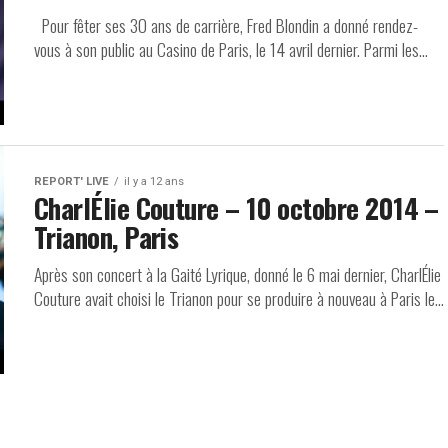
Pour fêter ses 30 ans de carrière, Fred Blondin a donné rendez-
vous à son public au Casino de Paris, le 14 avril dernier. Parmi les...
REPORT' LIVE
il y a 12 ans
CharlÉlie Couture – 10 octobre 2014 –
Trianon, Paris
Après son concert à la Gaité Lyrique, donné le 6 mai dernier, CharlÉlie
Couture avait choisi le Trianon pour se produire à nouveau à Paris le...