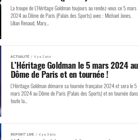
La troupe de L’Héritage Goldman toujours au rendez-vous ce 5 mars
2024 au Dôme de Paris (Palais des Sports) avec : Michael Jones,
Lilian Renaud, Mary...
ACTUALITÉ
il y a 2 ans
L’Héritage Goldman le 5 mars 2024 au
Dôme de Paris et en tournée !
L’Héritage Goldman démarre sa tournée française 2024 et sera le 5
mars 2024 au Dôme de Paris (Palais des Sports) et en tournée dans
toute la...
REPORT' LIVE
il y a 3 ans