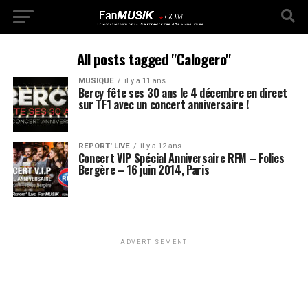
All posts tagged "Calogero"
MUSIQUE
il y a 11 ans
Bercy fête ses 30 ans le 4 décembre en direct
sur TF1 avec un concert anniversaire !
REPORT' LIVE
il y a 12 ans
Concert VIP Spécial Anniversaire RFM – Folies
Bergère – 16 juin 2014, Paris
ADVERTISEMENT