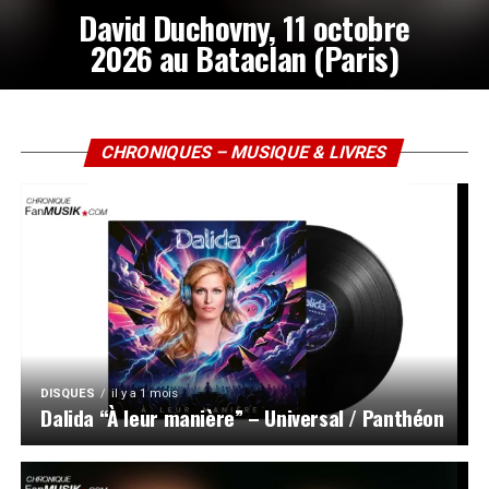
David Duchovny, 11 octobre
2026 au Bataclan (Paris)
CHRONIQUES – MUSIQUE & LIVRES
DISQUES
il y a 1 mois
Dalida “À leur manière” – Universal / Panthéon