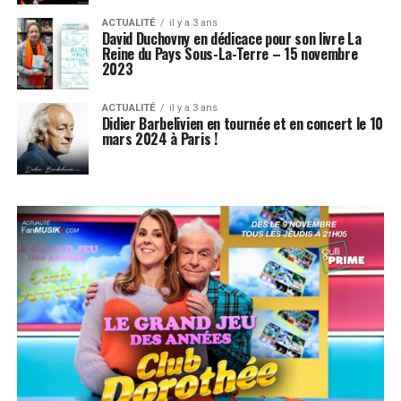
ACTUALITÉ
il y a 3 ans
David Duchovny en dédicace pour son livre La
Reine du Pays Sous-La-Terre – 15 novembre
2023
ACTUALITÉ
il y a 3 ans
Didier Barbelivien en tournée et en concert le 10
mars 2024 à Paris !