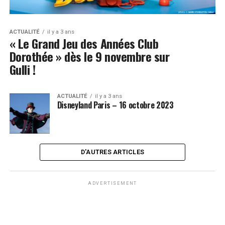
ACTUALITÉ
il y a 3 ans
« Le Grand Jeu des Années Club
Dorothée » dès le 9 novembre sur
Gulli !
ACTUALITÉ
il y a 3 ans
Disneyland Paris – 16 octobre 2023
D'AUTRES ARTICLES
ADVERTISEMENT