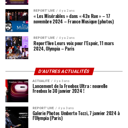
REPORT' LIVE
il y a 2 ans
« Les Misérables » dans « 42e Rue » – 17
novembre 2024 – France Musique (photos)
REPORT' LIVE
il y a 2 ans
Report’live Leurs voix pour l’Espoir, 11 mars
2024, Olympia – Paris
D'AUTRES ACTUALITÉS
ACTUALITÉ
il y a 3 ans
Lancement de la Freebox Ultra : nouvelle
Freebox le 30 janvier 2024 !
REPORT' LIVE
il y a 3 ans
Galerie Photos Umberto Tozzi, 7 janvier 2024 à
l’Olympia (Paris)