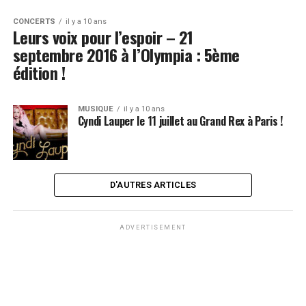
CONCERTS
il y a 10 ans
Leurs voix pour l’espoir – 21
septembre 2016 à l’Olympia : 5ème
édition !
MUSIQUE
il y a 10 ans
Cyndi Lauper le 11 juillet au Grand Rex à Paris !
D'AUTRES ARTICLES
ADVERTISEMENT