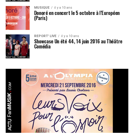
MUSIQUE
il y a 10 ans
Donoré en concert le 5 octobre à l’Européen
(Paris)
REPORT' LIVE
il y a 10 ans
Showcase Un été 44, 14 juin 2016 au Théâtre
Comédia