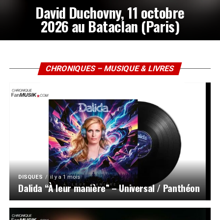
David Duchovny, 11 octobre
2026 au Bataclan (Paris)
CHRONIQUES – MUSIQUE & LIVRES
DISQUES
il y a 1 mois
Dalida “À leur manière” – Universal / Panthéon