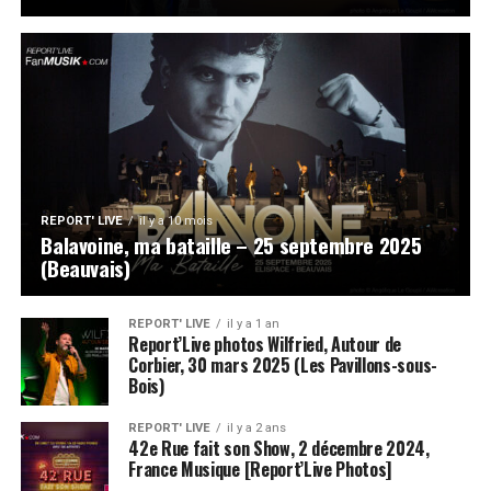
REPORT' LIVE
il y a 10 mois
Balavoine, ma bataille – 25 septembre 2025
(Beauvais)
REPORT' LIVE
il y a 1 an
Report’Live photos Wilfried, Autour de
Corbier, 30 mars 2025 (Les Pavillons-sous-
Bois)
REPORT' LIVE
il y a 2 ans
42e Rue fait son Show, 2 décembre 2024,
France Musique [Report’Live Photos]