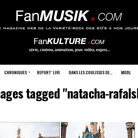
CHRONIQUES
REPORT’ LIVE
DANS LES COULISSES DE…
MDDL
ages tagged "natacha-rafals