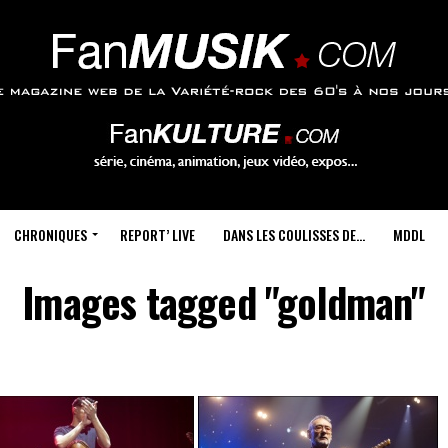
CHRONIQUES
REPORT’ LIVE
DANS LES COULISSES DE…
MDDL
Images tagged "goldman"