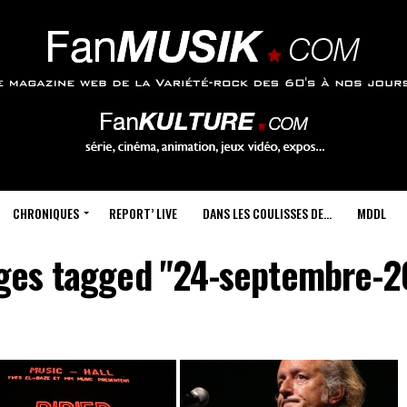
CHRONIQUES
REPORT’ LIVE
DANS LES COULISSES DE…
MDDL
ges tagged "24-septembre-2