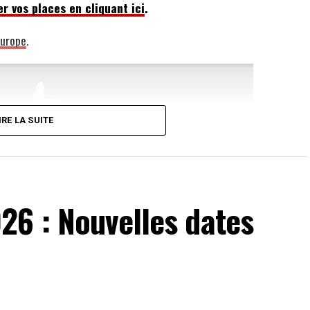
r vos places en cliquant ici
.
Europe
.
IRE LA SUITE
26 : Nouvelles dates