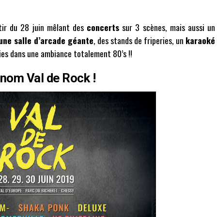
tir du 28 juin mêlant des
concerts
sur 3 scènes, mais aussi un
une salle d’arcade géante
, des stands de friperies, un
karaoké
olies dans une ambiance totalement 80’s !!
nom Val de Rock !