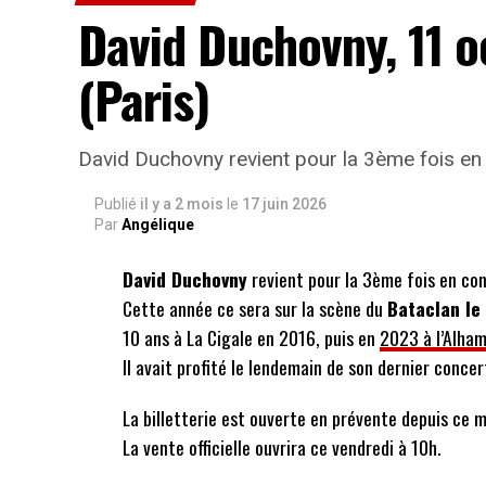
David Duchovny, 11 
(Paris)
David Duchovny revient pour la 3ème fois en 
Publié
il y a 2 mois
le
17 juin 2026
Par
Angélique
David Duchovny
revient pour la 3ème fois en con
Cette année ce sera sur la scène du
Bataclan le
10 ans à La Cigale en 2016, puis en
2023 à l’Alha
Il avait profité le lendemain de son dernier conce
La billetterie est ouverte en prévente depuis ce m
La vente officielle ouvrira ce vendredi à 10h.