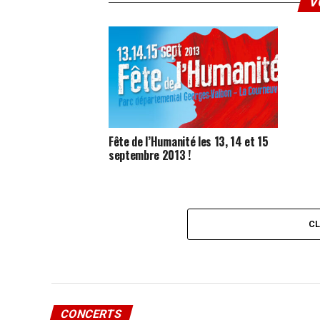
V
Fête de l’Humanité les 13, 14 et 15
septembre 2013 !
C
CONCERTS