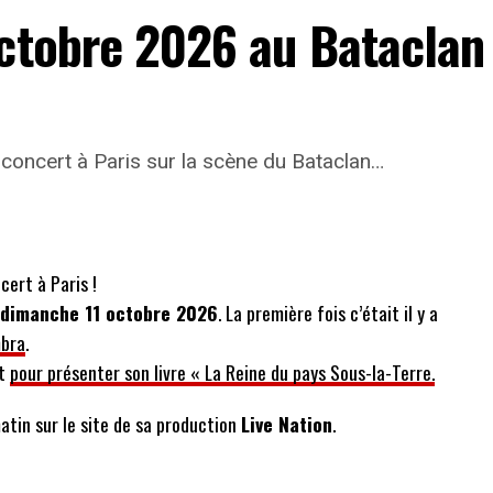
octobre 2026 au Bataclan
concert à Paris sur la scène du Bataclan…
cert à Paris !
 dimanche 11 octobre 2026
. La première fois c’était il y a
mbra
.
rt
pour présenter son livre « La Reine du pays Sous-la-Terre.
atin sur le site de sa production
Live Nation
.