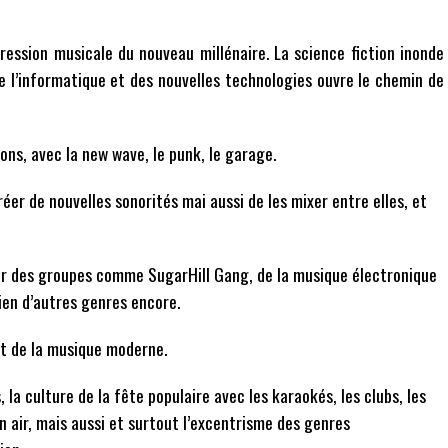
ression musicale du nouveau millénaire. La science fiction inonde
de l’informatique et des nouvelles technologies ouvre le chemin de
zons, avec la new wave, le punk, le garage.
éer de nouvelles sonorités mai aussi de les mixer entre elles, et
 par des groupes comme SugarHill Gang, de la musique électronique
ien d’autres genres encore.
ant de la musique moderne.
, la culture de la fête populaire avec les karaokés, les clubs, les
n air, mais aussi et surtout l’excentrisme des genres