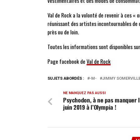
vestimentaires et des modes de consommat
Val de Rock a la volonté de revenir à ces «
réunissant des artistes incontournables de 
près ou de loin.
Toutes les informations sont disponibles sur l
Page facebook de
Val de Rock
SUJETS ABORDÉS :
-M-
JIMMY SOMERVILL
NE MANQUEZ PAS AUSSI
Psychodon, à ne pas manquer l
juin 2019 à l’Olympia !