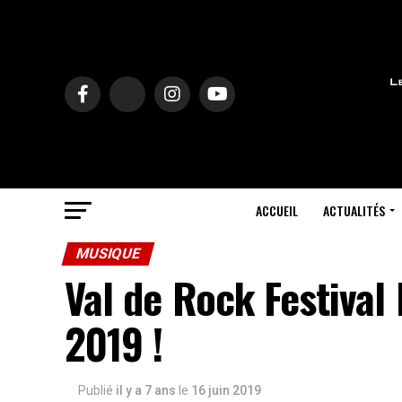
ACCUEIL
ACTUALITÉS
MUSIQUE
Val de Rock Festival 
2019 !
Publié
il y a 7 ans
le
16 juin 2019