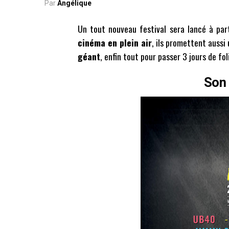
Par
Angélique
Un tout nouveau festival sera lancé à par
cinéma en plein air
, ils promettent aussi
géant
, enfin tout pour passer 3 jours de f
Son 