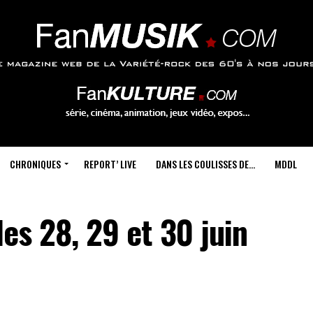
CHRONIQUES
REPORT’ LIVE
DANS LES COULISSES DE…
MDDL
les 28, 29 et 30 juin