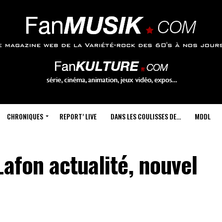
CHRONIQUES
REPORT’ LIVE
DANS LES COULISSES DE…
MDDL
Lafon actualité, nouvel