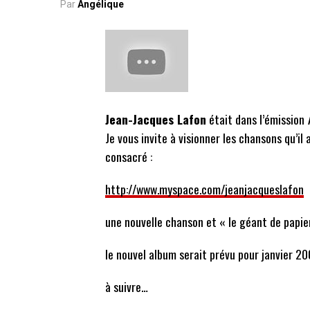
Par
Angélique
Jean-Jacques Lafon
était dans l’émission
Je vous invite à visionner les chansons qu’il 
consacré :
http://www.myspace.com/jeanjacqueslafon
une nouvelle chanson et « le géant de papie
le nouvel album serait prévu pour janvier 2
à suivre…