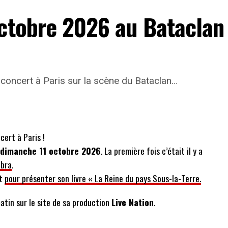
octobre 2026 au Bataclan
concert à Paris sur la scène du Bataclan…
cert à Paris !
 dimanche 11 octobre 2026
. La première fois c’était il y a
mbra
.
rt
pour présenter son livre « La Reine du pays Sous-la-Terre.
atin sur le site de sa production
Live Nation
.