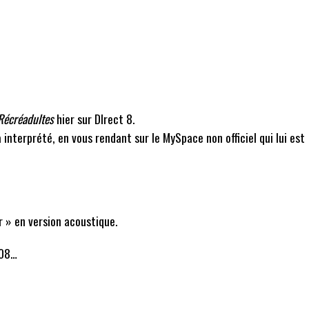
Récréadultes
hier sur DIrect 8.
a interprété, en vous rendant sur le MySpace non officiel qui lui est
r » en version acoustique.
008…