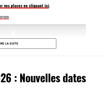
r vos places en cliquant ici
.
Europe
.
IRE LA SUITE
26 : Nouvelles dates