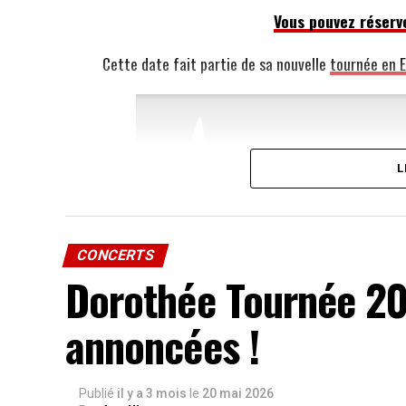
Vous pouvez réserve
Cette date fait partie de sa nouvelle
tournée en 
L
CONCERTS
Dorothée Tournée 20
annoncées !
Publié
il y a 3 mois
le
20 mai 2026