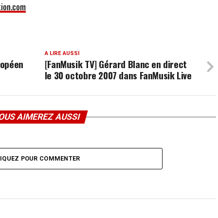
tion.com
A LIRE AUSSI
uropéen
[FanMusik TV] Gérard Blanc en direct
le 30 octobre 2007 dans FanMusik Live
OUS AIMEREZ AUSSI
LIQUEZ POUR COMMENTER