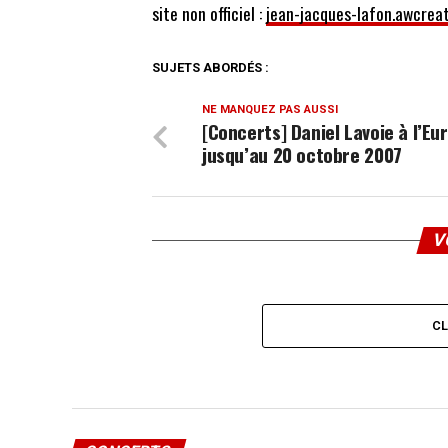
site non officiel :
jean-jacques-lafon.awcrea
SUJETS ABORDÉS :
NE MANQUEZ PAS AUSSI
[Concerts] Daniel Lavoie à l’E
jusqu’au 20 octobre 2007
V
C