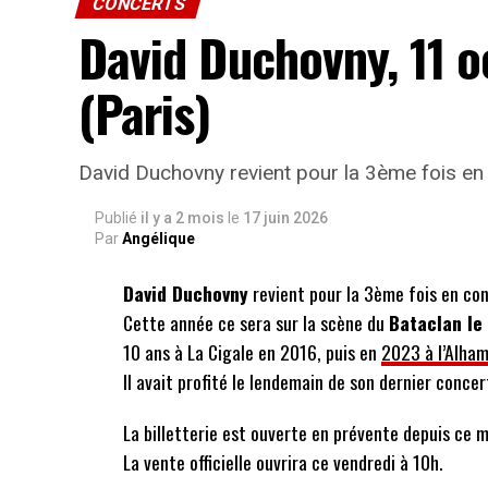
CONCERTS
David Duchovny, 11 
(Paris)
David Duchovny revient pour la 3ème fois en 
Publié
il y a 2 mois
le
17 juin 2026
Par
Angélique
David Duchovny
revient pour la 3ème fois en con
Cette année ce sera sur la scène du
Bataclan le
10 ans à La Cigale en 2016, puis en
2023 à l’Alha
Il avait profité le lendemain de son dernier conce
La billetterie est ouverte en prévente depuis ce m
La vente officielle ouvrira ce vendredi à 10h.