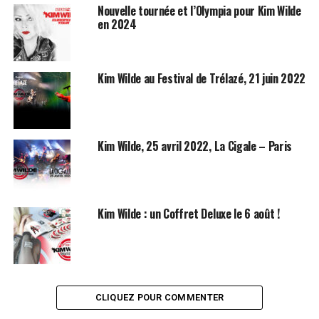
Nouvelle tournée et l’Olympia pour Kim Wilde
en 2024
Kim Wilde au Festival de Trélazé, 21 juin 2022
Kim Wilde, 25 avril 2022, La Cigale – Paris
Kim Wilde : un Coffret Deluxe le 6 août !
Egalement disponible depuis deux jours
le clip pour
Rockin’
around the Christmas tree
mais seulement pour le Royaume-Uni,
CLIQUEZ POUR COMMENTER
l’Allemagne, la Suisse et l’Autriche.