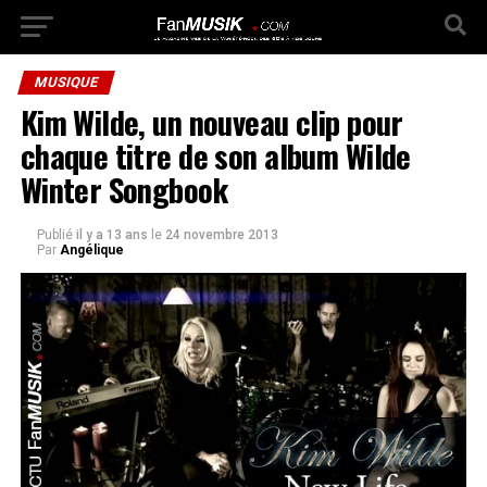
MUSIQUE
Kim Wilde, un nouveau clip pour
chaque titre de son album Wilde
Winter Songbook
Publié
il y a 13 ans
le
24 novembre 2013
Par
Angélique