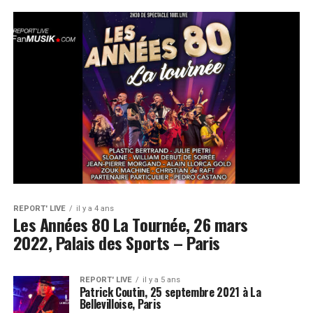
REPORT' LIVE
il y a 4 ans
Les Années 80 La Tournée, 26 mars
2022, Palais des Sports – Paris
REPORT' LIVE
il y a 5 ans
Patrick Coutin, 25 septembre 2021 à La
Bellevilloise, Paris