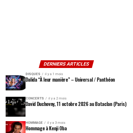
DERNIERS ARTICLES
DISQUES
il y a 1 mois
Dalida “À leur manière” – Universal / Panthéon
CONCERTS
il y a 2 mois
David Duchovny, 11 octobre 2026 au Bataclan (Paris)
HOMMAGE
il y a 3 mois
Hommage à Kenji Oba