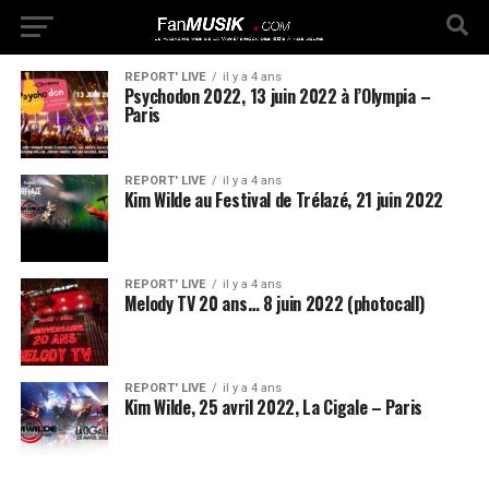
REPORT' LIVE
il y a 4 ans
Psychodon 2022, 13 juin 2022 à l’Olympia –
Paris
REPORT' LIVE
il y a 4 ans
Kim Wilde au Festival de Trélazé, 21 juin 2022
REPORT' LIVE
il y a 4 ans
Melody TV 20 ans… 8 juin 2022 (photocall)
REPORT' LIVE
il y a 4 ans
Kim Wilde, 25 avril 2022, La Cigale – Paris