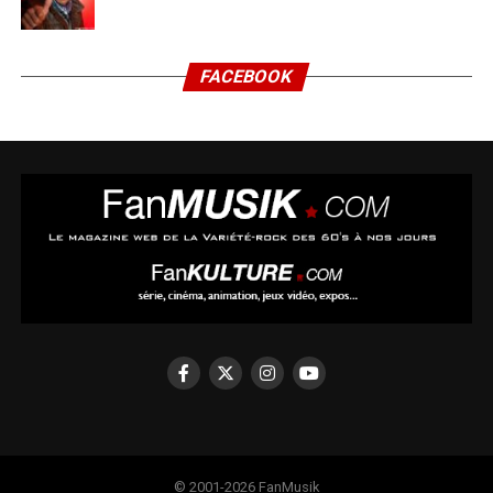
FACEBOOK
© 2001-2026 FanMusik