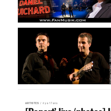
ARTISTES
il y a 17 ans