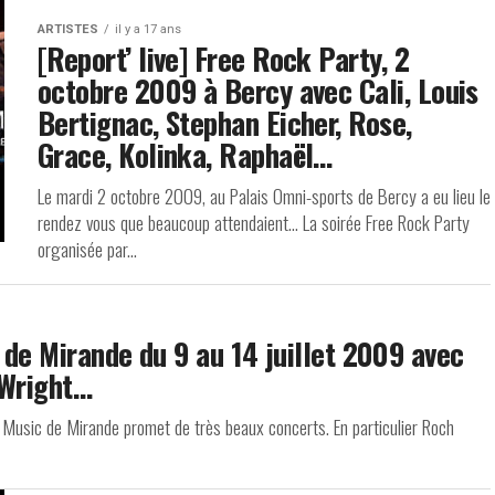
ARTISTES
il y a 17 ans
[Report’ live] Free Rock Party, 2
octobre 2009 à Bercy avec Cali, Louis
Bertignac, Stephan Eicher, Rose,
Grace, Kolinka, Raphaël…
Le mardi 2 octobre 2009, au Palais Omni-sports de Bercy a eu lieu le
rendez vous que beaucoup attendaient… La soirée Free Rock Party
organisée par...
c de Mirande du 9 au 14 juillet 2009 avec
 Wright…
usic de Mirande promet de très beaux concerts. En particulier Roch