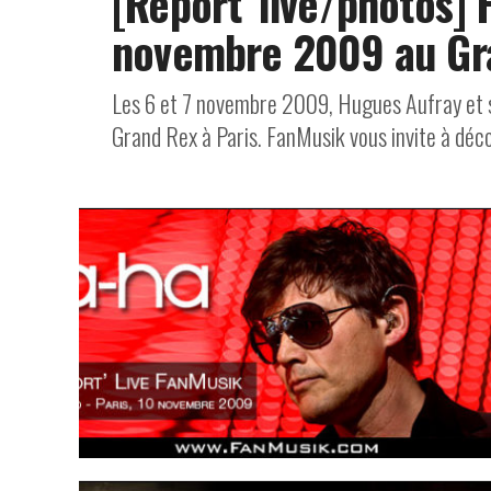
[Report’ live/photos] 
novembre 2009 au Gra
Les 6 et 7 novembre 2009, Hugues Aufray et s
Grand Rex à Paris. FanMusik vous invite à décou