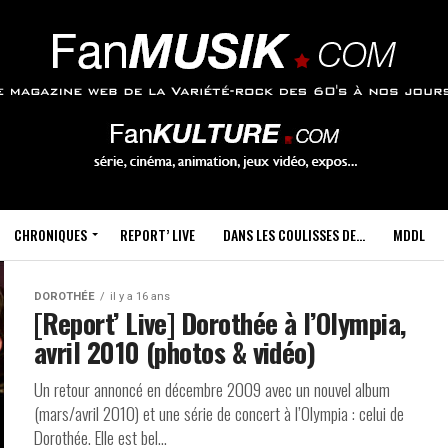
CHRONIQUES
REPORT’ LIVE
DANS LES COULISSES DE…
MDDL
DOROTHÉE
il y a 16 ans
[Report’ Live] Dorothée à l’Olympia,
avril 2010 (photos & vidéo)
Un retour annoncé en décembre 2009 avec un nouvel album
(mars/avril 2010) et une série de concert à l’Olympia : celui de
Dorothée. Elle est bel...