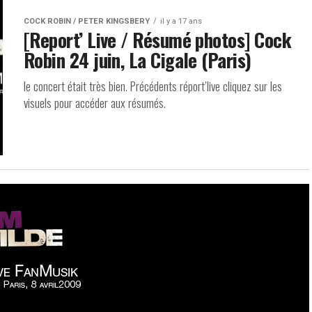
COCK ROBIN / PETER KINGSBERY
il y a 17 ans
[Report’ Live / Résumé photos] Cock
Robin 24 juin, La Cigale (Paris)
le concert était très bien. Précédents réport’live cliquez sur les
visuels pour accéder aux résumés.