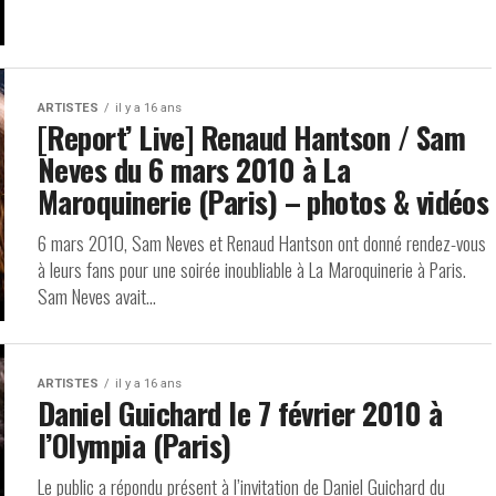
ARTISTES
il y a 16 ans
[Report’ Live] Renaud Hantson / Sam
Neves du 6 mars 2010 à La
Maroquinerie (Paris) – photos & vidéos
6 mars 2010, Sam Neves et Renaud Hantson ont donné rendez-vous
à leurs fans pour une soirée inoubliable à La Maroquinerie à Paris.
Sam Neves avait...
ARTISTES
il y a 16 ans
Daniel Guichard le 7 février 2010 à
l’Olympia (Paris)
Le public a répondu présent à l’invitation de Daniel Guichard du