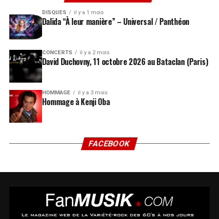
DISQUES
il y a 1 mois
Dalida “À leur manière” – Universal / Panthéon
CONCERTS
il y a 2 mois
David Duchovny, 11 octobre 2026 au Bataclan (Paris)
HOMMAGE
il y a 3 mois
Hommage à Kenji Oba
FACEBOOK