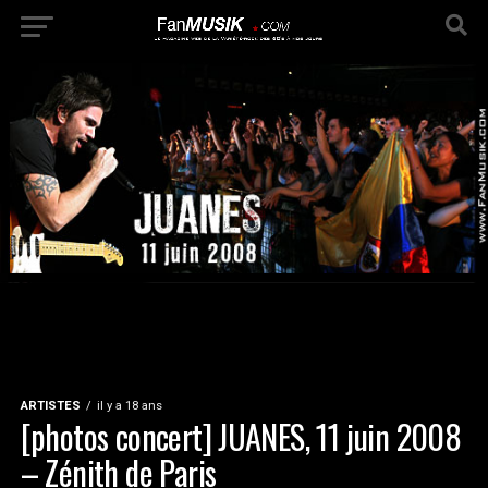
ARTISTES
il y a 18 ans
[photos concert] JUANES, 11 juin 2008
– Zénith de Paris