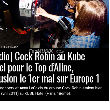
il y a 15 ans
dio] Cock Robin au Kube
l pour le Top d’Aline,
usion le 1er mai sur Europe 1
ingsbery et Anna LaCazio du groupe Cock Robin étaient hier
 avril 2011) au KUBE Hôtel (Paris 18eme)...