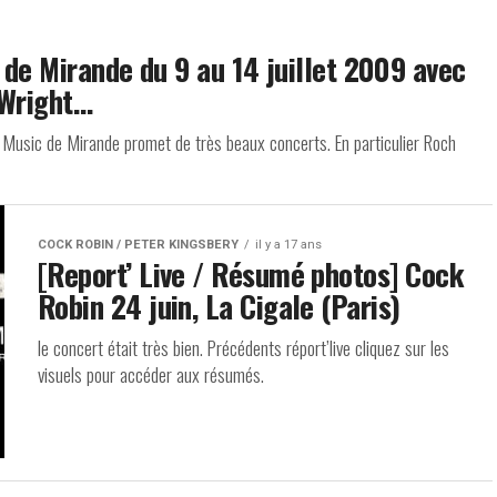
c de Mirande du 9 au 14 juillet 2009 avec
 Wright…
usic de Mirande promet de très beaux concerts. En particulier Roch
COCK ROBIN / PETER KINGSBERY
il y a 17 ans
[Report’ Live / Résumé photos] Cock
Robin 24 juin, La Cigale (Paris)
le concert était très bien. Précédents réport’live cliquez sur les
visuels pour accéder aux résumés.