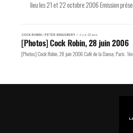
lieu les 21 et 22 octobre 2006 Emission présen
COCK ROBIN / PETER KINGSBERY
il y a 20 ans
[Photos] Cock Robin, 28 juin 2006
[Photos] Cock Robin, 28 juin 2006 Café de la Danse, Paris 1ère