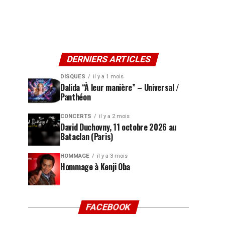
DERNIERS ARTICLES
DISQUES
il y a 1 mois
Dalida “À leur manière” – Universal /
Panthéon
CONCERTS
il y a 2 mois
David Duchovny, 11 octobre 2026 au
Bataclan (Paris)
HOMMAGE
il y a 3 mois
Hommage à Kenji Oba
FACEBOOK