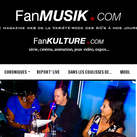
CHRONIQUES
REPORT’ LIVE
DANS LES COULISSES DE…
MDDL