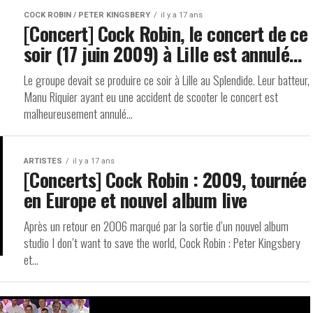
COCK ROBIN / PETER KINGSBERY
il y a 17 ans
[Concert] Cock Robin, le concert de ce
soir (17 juin 2009) à Lille est annulé…
Le groupe devait se produire ce soir à Lille au Splendide. Leur batteur,
Manu Riquier ayant eu une accident de scooter le concert est
malheureusement annulé...
ARTISTES
il y a 17 ans
[Concerts] Cock Robin : 2009, tournée
en Europe et nouvel album live
Après un retour en 2006 marqué par la sortie d’un nouvel album
studio I don’t want to save the world, Cock Robin : Peter Kingsbery
et...