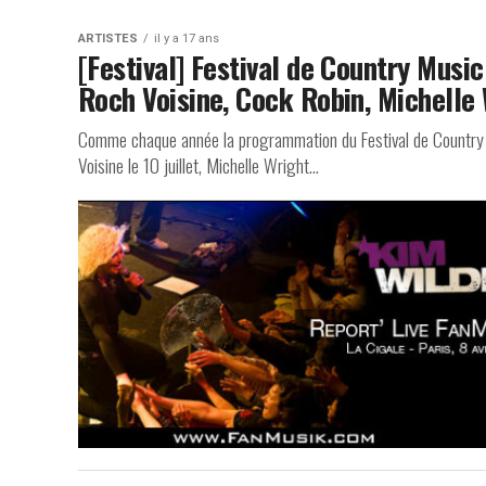
ARTISTES
il y a 17 ans
[Festival] Festival de Country Musi
Roch Voisine, Cock Robin, Michelle
Comme chaque année la programmation du Festival de Country M
Voisine le 10 juillet, Michelle Wright...