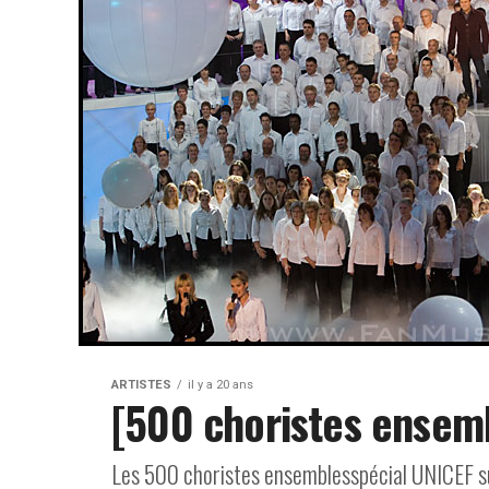
ARTISTES
il y a 20 ans
[500 choristes ensem
Les 500 choristes ensemblesspécial UNICEF su