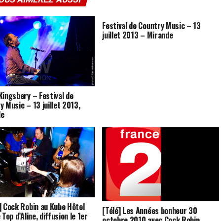
Festival de Country Music – 13
juillet 2013 – Mirande
Kingsbery – Festival de
y Music – 13 juillet 2013,
de
] Cock Robin au Kube Hôtel
[Télé] Les Années bonheur 30
 Top d’Aline, diffusion le 1er
octobre 2010 avec Cock Robin,