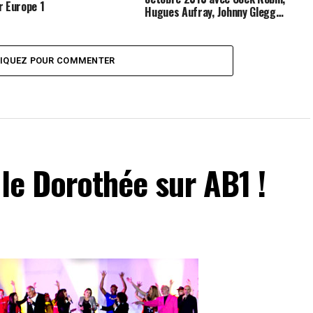
r Europe 1
Hugues Aufray, Johnny Glegg…
LIQUEZ POUR COMMENTER
ale Dorothée sur AB1 !