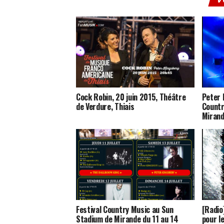
Cock Robin, 20 juin 2015, Théâtre
Peter 
de Verdure, Thiais
Countr
Miran
Festival Country Music au Sun
[Radio
Stadium de Mirande du 11 au 14
pour le