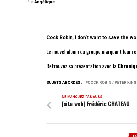
Par
Angélique
Cock Robin, I don’t want to save the wo
Le nouvel album du groupe marquant leur ret
Retrouvez sa présentation avec la
Chroniq
SUJETS ABORDÉS :
COCK ROBIN / PETER KIN
NE MANQUEZ PAS AUSSI
[site web] Frédéric CHATEAU
V