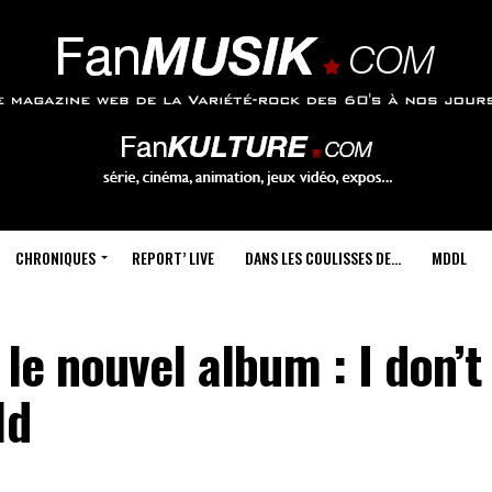
CHRONIQUES
REPORT’ LIVE
DANS LES COULISSES DE…
MDDL
le nouvel album : I don’t
ld