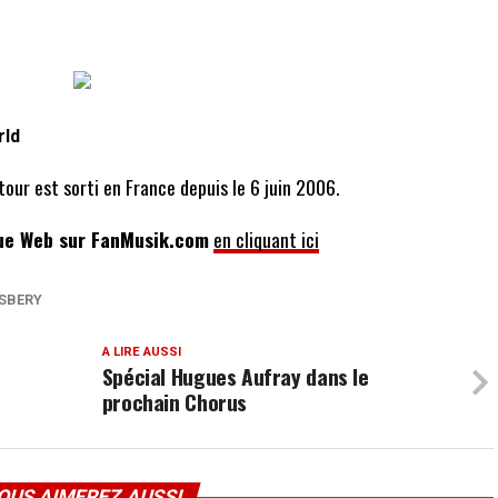
rld
our est sorti en France depuis le 6 juin 2006.
ue Web sur FanMusik.com
en cliquant ici
GSBERY
A LIRE AUSSI
Spécial Hugues Aufray dans le
prochain Chorus
OUS AIMEREZ AUSSI