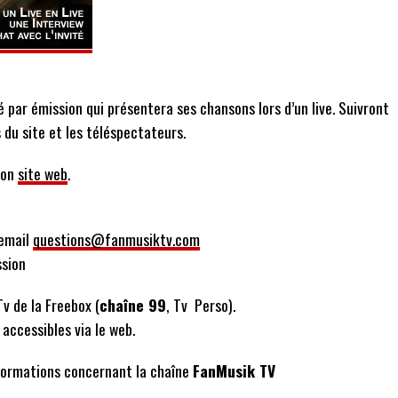
é par émission qui présentera ses chansons lors d’un live. Suivront
 du site et les téléspectateurs.
son
site web
.
’email
questions@fanmusiktv.com
ssion
v de la Freebox (
chaîne 99
, Tv Perso).
accessibles via le web.
formations concernant la chaîne
FanMusik TV