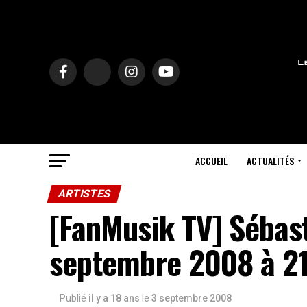
ACCUEIL
ACTUALITÉS
ARTISTES
[FanMusik TV] Sébast
septembre 2008 à 21
Publié
il y a 18 ans
le
3 septembre 2008