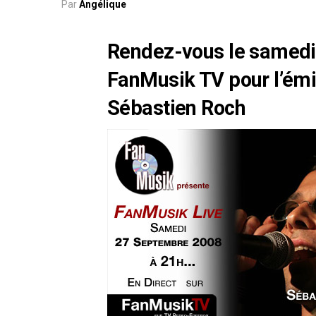
Par
Angélique
Rendez-vous le samedi
FanMusik TV pour l’ém
Sébastien Roch