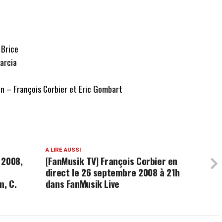
 Brice
arcia
n – François Corbier et Eric Gombart
A LIRE AUSSI
 2008,
[FanMusik TV] François Corbier en
direct le 26 septembre 2008 à 21h
m, C.
dans FanMusik Live