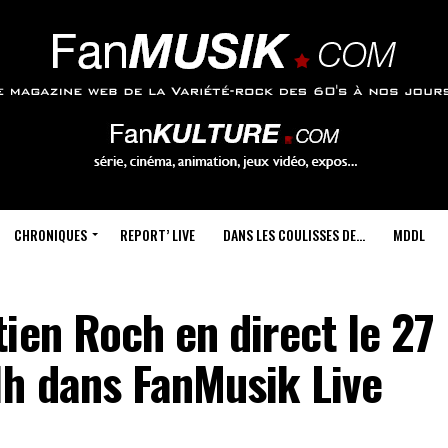
CHRONIQUES
REPORT’ LIVE
DANS LES COULISSES DE…
MDDL
ien Roch en direct le 27
h dans FanMusik Live