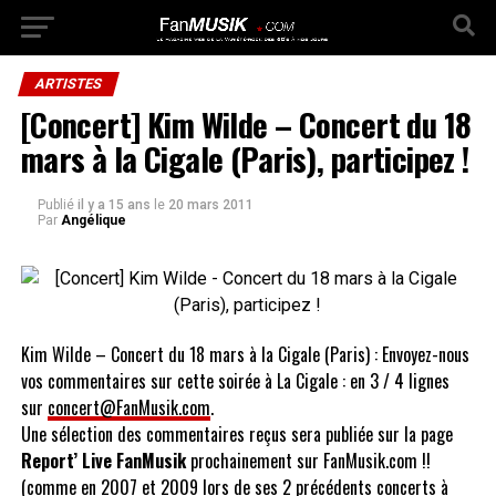
ARTISTES
[Concert] Kim Wilde – Concert du 18
mars à la Cigale (Paris), participez !
Publié
il y a 15 ans
le
20 mars 2011
Par
Angélique
Kim Wilde – Concert du 18 mars à la Cigale (Paris) : Envoyez-nous
vos commentaires sur cette soirée à La Cigale : en 3 / 4 lignes
sur
concert@FanMusik.com
.
Une sélection des commentaires reçus sera publiée sur la page
Report’ Live FanMusik
prochainement sur FanMusik.com !!
(comme en 2007 et 2009 lors de ses 2 précédents concerts à