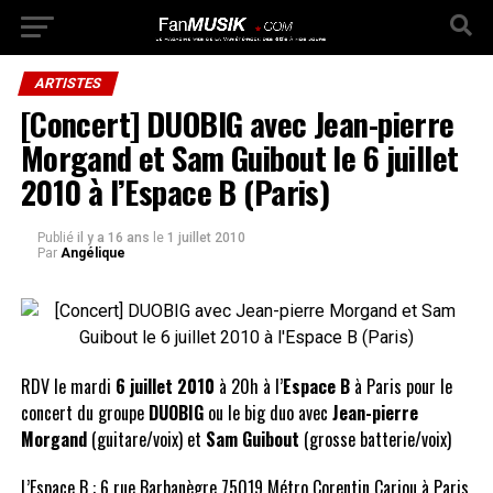
ARTISTES
[Concert] DUOBIG avec Jean-pierre
Morgand et Sam Guibout le 6 juillet
2010 à l’Espace B (Paris)
Publié
il y a 16 ans
le
1 juillet 2010
Par
Angélique
RDV le mardi
6 juillet 2010
à 20h à l’
Espace B
à Paris pour le
concert du groupe
DUOBIG
ou le big duo avec
Jean-pierre
Morgand
(guitare/voix) et
Sam Guibout
(grosse batterie/voix)
L’Espace B : 6 rue Barbanègre 75019 Métro Corentin Cariou à Paris