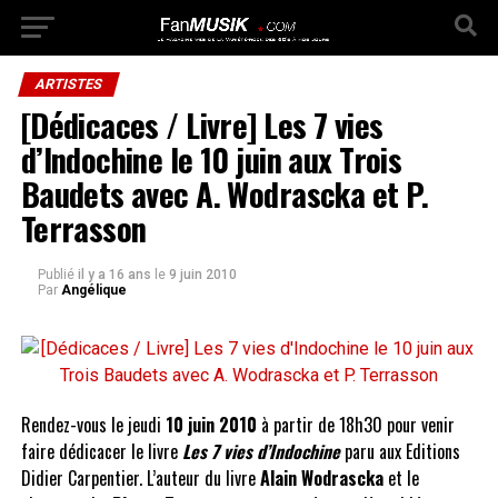
ARTISTES
[Dédicaces / Livre] Les 7 vies
d’Indochine le 10 juin aux Trois
Baudets avec A. Wodrascka et P.
Terrasson
Publié
il y a 16 ans
le
9 juin 2010
Par
Angélique
Rendez-vous le jeudi
10 juin 2010
à partir de 18h30 pour venir
faire dédicacer le livre
Les 7 vies d’Indochine
paru aux Editions
Didier Carpentier. L’auteur du livre
Alain Wodrascka
et le