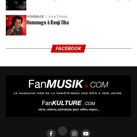
HOMMAGE
il y a 2 mois
Hommage à Kenji Oba
FACEBOOK