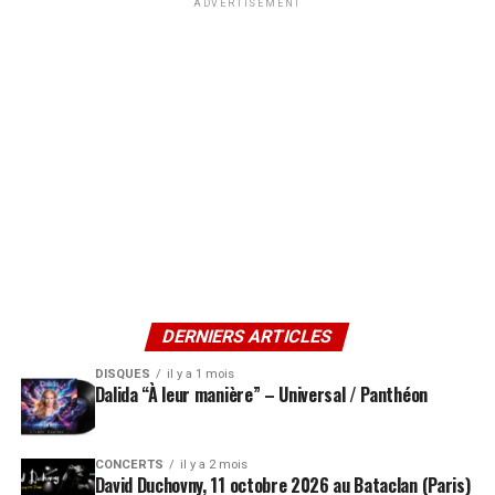
ADVERTISEMENT
DERNIERS ARTICLES
DISQUES
il y a 1 mois
Dalida “À leur manière” – Universal / Panthéon
CONCERTS
il y a 2 mois
David Duchovny, 11 octobre 2026 au Bataclan (Paris)