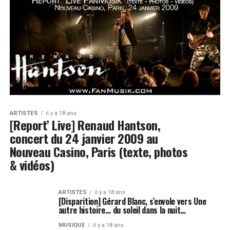
ARTISTES
il y a 18 ans
[Report’ Live] Renaud Hantson,
concert du 24 janvier 2009 au
Nouveau Casino, Paris (texte, photos
& vidéos)
ARTISTES
il y a 18 ans
[Disparition] Gérard Blanc, s’envole vers Une
autre histoire… du soleil dans la nuit…
MUSIQUE
il y a 18 ans