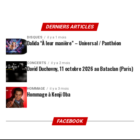
DERNIERS ARTICLES
DISQUES
il y a 1 mois
Dalida “À leur manière” – Universal / Panthéon
CONCERTS
il y a 2 mois
David Duchovny, 11 octobre 2026 au Bataclan (Paris)
HOMMAGE
il y a 3 mois
Hommage à Kenji Oba
FACEBOOK